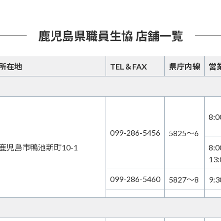
鹿児島県職員生協 店舗一覧
所在地
TEL＆FAX
県庁内線
営
8:
099-286-5456
5825～6
鹿児島市鴨池新町10-1
8:
13
099-286-5460
5827～8
9: