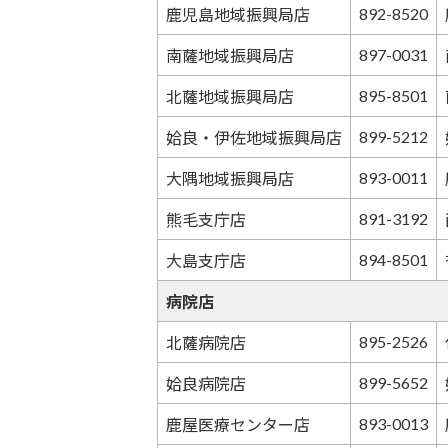
892-8520
鹿児島地域振興局店
897-0031
南薩地域振興局店
895-8501
北薩地域振興局店
899-5212
姶良・伊佐地域振興局店
893-0011
大隅地域振興局店
891-3192
熊毛支庁店
894-8501
大島支庁店
病院店
895-2526
北薩病院店
899-5652
姶良病院店
893-0013
鹿屋医療センター店