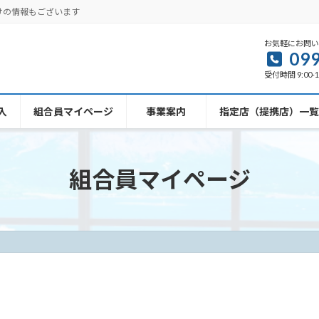
けの情報もございます
お気軽にお問
099
受付時間 9:00-1
入
組合員マイページ
事業案内
指定店（提携店）一覧
組合員マイページ