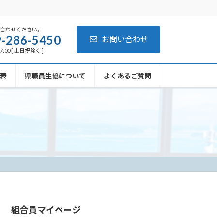
い合わせください。
-286-5450
お問い合わせ
7:00 [ 土日祝除く ]
表
県職員生協について
よくあるご質問
組合員マイページ