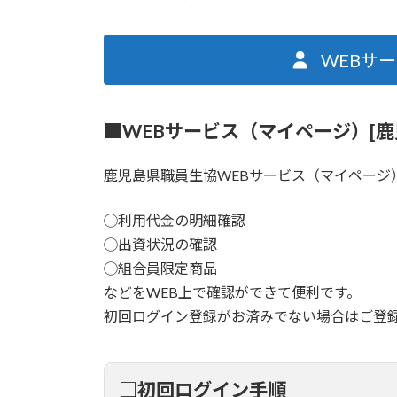
WEBサ
■WEBサービス（マイページ）[鹿
鹿児島県職員生協WEBサービス（マイページ
◯利用代金の明細確認
◯出資状況の確認
◯組合員限定商品
などをWEB上で確認ができて便利です。
初回ログイン登録がお済みでない場合はご登
□初回ログイン手順