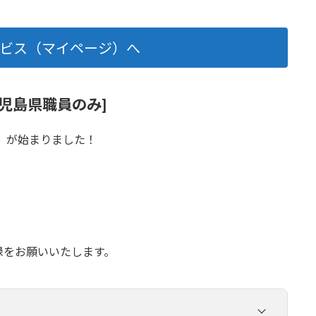
ービス（マイページ）へ
児島県職員のみ]
）が始まりました！
録をお願いいたします。